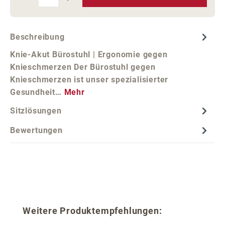
Beschreibung
Knie-Akut Bürostuhl | Ergonomie gegen
Knieschmerzen Der Bürostuhl gegen
Knieschmerzen ist unser spezialisierter
Gesundheit…
Mehr
Sitzlösungen
Bewertungen
Produktgalerie überspringen
Weitere Produktempfehlungen: