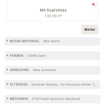
Mit Kopfstütze
139,90 €*
Weiter
BEZUG MATERIAL:
ERA Stoffe
FARBEN:
CSE06 Cycle
ARMLEHNE:
Ohne Armlehne
SITZHÖHE:
Gasfeder Niedrig - für Personen kleiner 1,60 m
MECHANIK:
C120 Punkt Synchron-Mechanik