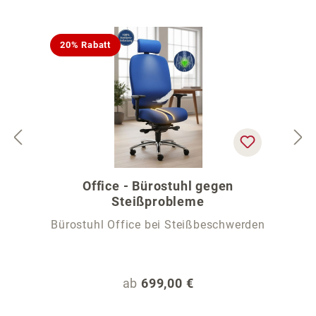
20% Rabatt
Office - Bürostuhl gegen
Steißprobleme
Bürostuhl Office bei Steißbeschwerden
Regulärer Preis:
ab
699,00 €