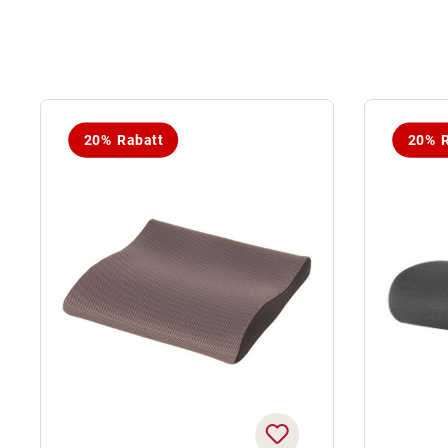
20% Rabatt
20% R