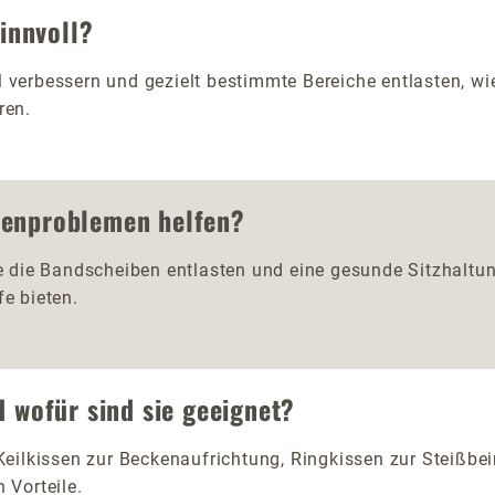
sinnvoll?
 verbessern und gezielt bestimmte Bereiche entlasten, wie
ren.
benproblemen helfen?
sie die Bandscheiben entlasten und eine gesunde Sitzhalt
fe bieten.
d wofür sind sie geeignet?
 Keilkissen zur Beckenaufrichtung, Ringkissen zur Steißb
 Vorteile.