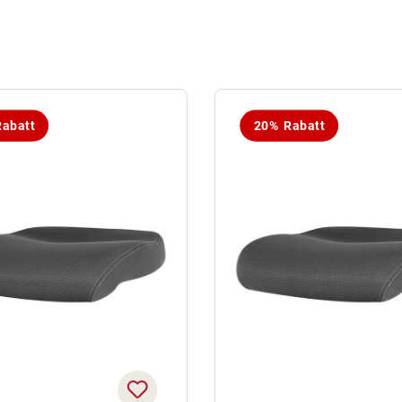
abatt
20% Rabatt