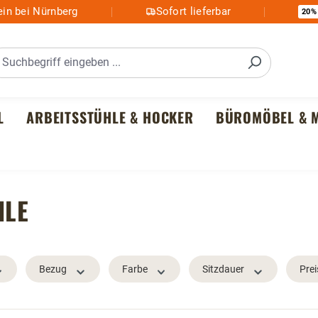
in bei Nürnberg
Sofort lieferbar
20%
L
ARBEITSSTÜHLE & HOCKER
BÜROMÖBEL & M
HLE
Bezug
Farbe
Sitzdauer
Prei