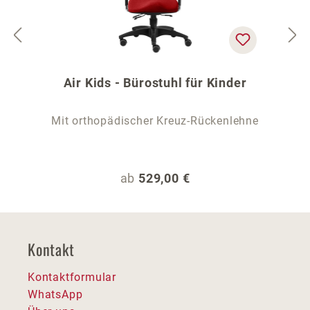
Air Kids - Bürostuhl für Kinder
Mit orthopädischer Kreuz-Rückenlehne
Regulärer Preis:
ab
529,00 €
Kontakt
Kontaktformular
WhatsApp