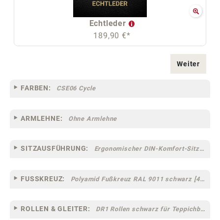
Echtleder
189,90 €*
Weiter
FARBEN:
CSE06 Cycle
ARMLEHNE:
Ohne Armlehne
SITZAUSFÜHRUNG:
Ergonomischer DIN-Komfort-Sitz [75]
FUSSKREUZ:
Polyamid Fußkreuz RAL 9011 schwarz [44]
ROLLEN & GLEITER:
DR1 Rollen schwarz für Teppichböden [10]