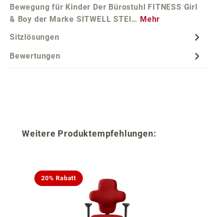
Bewegung für Kinder Der Bürostuhl FITNESS Girl
& Boy der Marke SITWELL STEI…
Mehr
Sitzlösungen
Bewertungen
Produktgalerie überspringen
Weitere Produktempfehlungen:
20% Rabatt