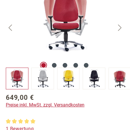
649,00 €
Regulärer Preis:
Preise inkl. MwSt. zzgl. Versandkosten
Durchschnittliche Bewertung von 5 von 5 Sternen
1 Bewertung