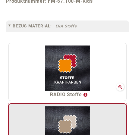
Produktnummer:
FM-67.100-M-Kids
BEZUG MATERIAL:
ERA Stoffe
RADIO Stoffe