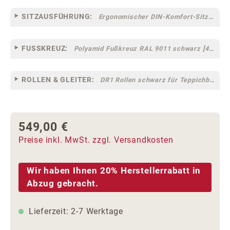
SITZAUSFÜHRUNG:
Ergonomischer DIN-Komfort-Sitz [75]
FUSSKREUZ:
Polyamid Fußkreuz RAL 9011 schwarz [44]
ROLLEN & GLEITER:
DR1 Rollen schwarz für Teppichböden [10]
549,00 €
Regulärer Preis:
Preise inkl. MwSt. zzgl. Versandkosten
Wir haben Ihnen 20% Herstellerrabatt in
Abzug gebracht.
Lieferzeit: 2-7 Werktage