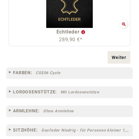
Echtleder
289,90 €*
Weiter
FARBEN:
CSE06 Cycle
LORDOSENSTÜTZE:
Mit Lordosenstütze
ARMLEHNE:
Ohne Armlehne
SITZHÖHE:
Gasfeder Niedrig - für Personen kleiner 1,60 m