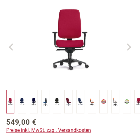
Bildergalerie überspringen
549,00 €
Regulärer Preis:
Preise inkl. MwSt. zzgl. Versandkosten