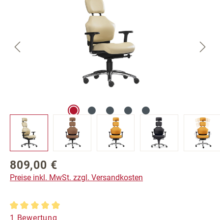
809,00 €
Regulärer Preis:
Preise inkl. MwSt. zzgl. Versandkosten
Durchschnittliche Bewertung von 5 von 5 Sternen
1 Bewertung