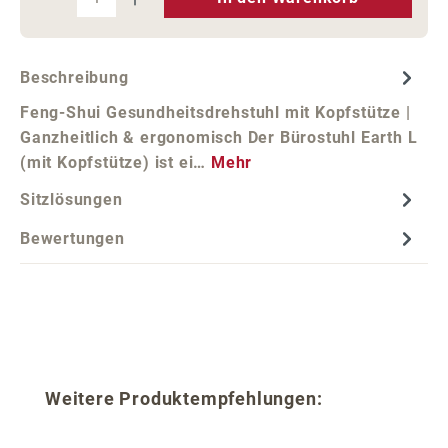
Beschreibung
Feng-Shui Gesundheitsdrehstuhl mit Kopfstütze |
Ganzheitlich & ergonomisch Der Bürostuhl Earth L
(mit Kopfstütze) ist ei…
Mehr
Sitzlösungen
Bewertungen
Produktgalerie überspringen
Weitere Produktempfehlungen: