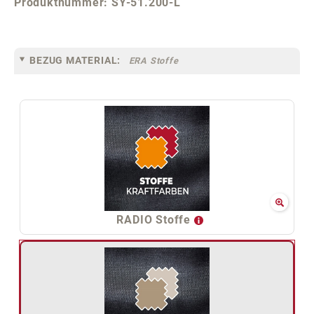
Produktnummer:
SY-51.200-L
BEZUG MATERIAL:
ERA Stoffe
RADIO Stoffe