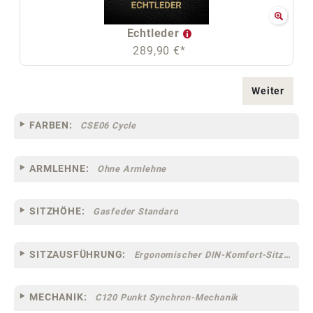
Echtleder
289,90 €*
Weiter
FARBEN:
CSE06 Cycle
ARMLEHNE:
Ohne Armlehne
SITZHÖHE:
Gasfeder Standard
SITZAUSFÜHRUNG:
Ergonomischer DIN-Komfort-Sitz [75]
MECHANIK:
C120 Punkt Synchron-Mechanik