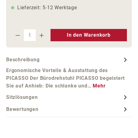
Lieferzeit: 5-12 Werktage
Produkt Anzahl: Gib den gewünschten We
In den Warenkorb
Beschreibung
Ergonomische Vorteile & Ausstattung des
PICASSO Der Bürodrehstuhl PICASSO begeistert
Sie auf Anhieb: Die schlanke und…
Mehr
Sitzlösungen
Bewertungen