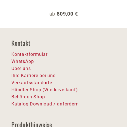
Regulärer Preis:
ab
809,00 €
Kontakt
Kontaktformular
WhatsApp
Über uns
Ihre Karriere bei uns
Verkaufsstandorte
Händler Shop (Wiederverkauf)
Behörden Shop
Katalog Download / anfordern
Produkthinweise