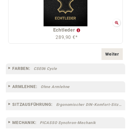
Echtleder
289,90 €*
Weiter
FARBEN:
CSE06 Cycle
ARMLEHNE:
Ohne Armlehne
SITZAUSFÜHRUNG:
Ergonomischer DIN-Komfort-Sitz [75]
MECHANIK:
PICASSO Synchron-Mechanik