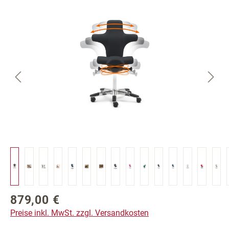
Bildergalerie überspringen
879,00 €
Regulärer Preis:
Preise inkl. MwSt. zzgl. Versandkosten